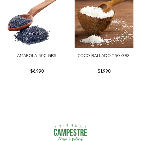
AMAPOLA 500 GRS.
COCO RALLADO 250 GRS.
$6.990
$1.990