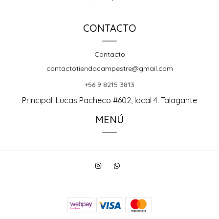
CONTACTO
Contacto
contactotiendacampestre@gmail.com
+56 9 8215 3813
Principal: Lucas Pacheco #602, local 4. Talagante
MENÚ