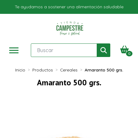
Te ayudamos a sostener una alimentación saludable
0
Inicio
Productos
Cereales
Amaranto 500 grs.
Amaranto 500 grs.