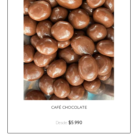
CAFÉ CHOCOLATE
$5.990
Desde