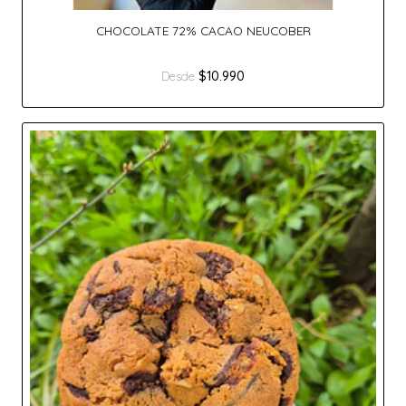
CHOCOLATE 72% CACAO NEUCOBER
$10.990
Desde