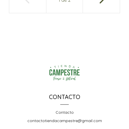
1
de
2
CONTACTO
Contacto
contactotiendacampestre@gmail.com