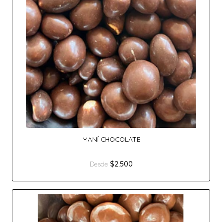
MANÍ CHOCOLATE
$2.500
Desde