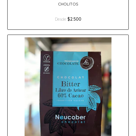
CHOLITOS
$2.500
Desde