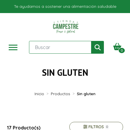
Te ayudamos a sostener una alimentación saludable
0
SIN GLUTEN
Inicio
Productos
Sin gluten
FILTROS
17 Producto(s)
0