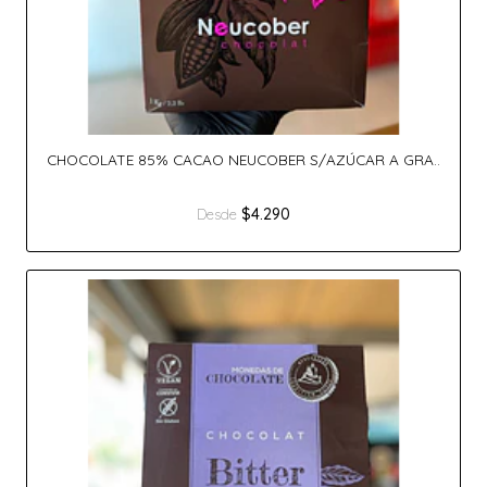
CHOCOLATE 85% CACAO NEUCOBER S/AZÚCAR A GRA..
$4.290
Desde