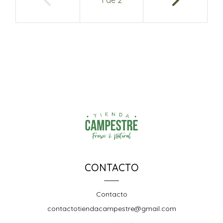
1
de
2
CONTACTO
Contacto
contactotiendacampestre@gmail.com