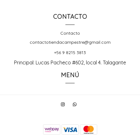
CONTACTO
Contacto
contactotiendacampestre@gmail.com
+56 9 8215 3813
Principal: Lucas Pacheco #602, local 4. Talagante
MENÚ