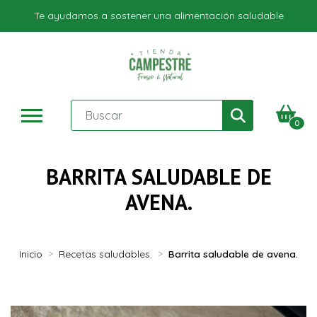
Te ayudamos a sostener una alimentación saludable
0
BARRITA SALUDABLE DE
AVENA.
Inicio
Recetas saludables.
Barrita saludable de avena.