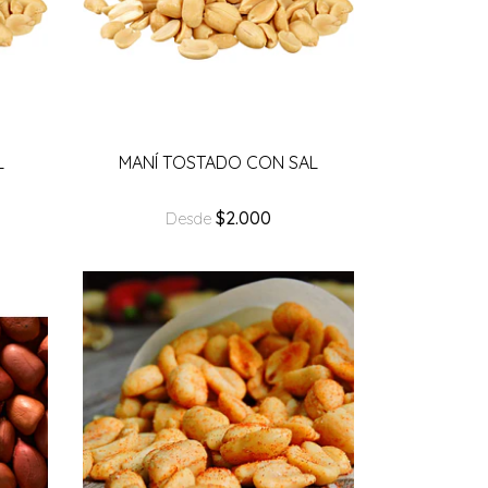
L
MANÍ TOSTADO CON SAL
$2.000
Desde