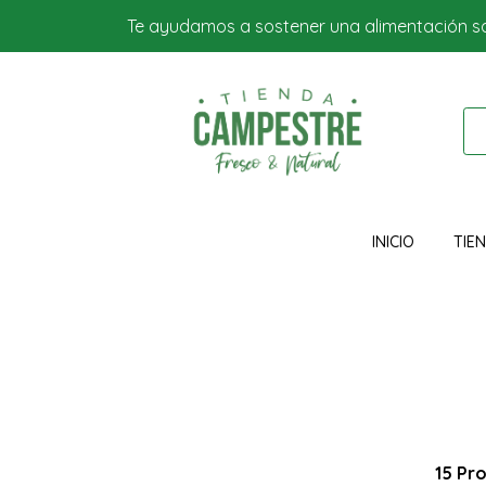
Te ayudamos a sostener una alimentación s
INICIO
TIE
15 Pr