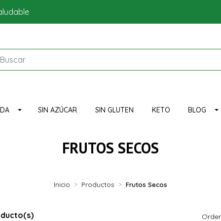
aludable
NDA
SIN AZÚCAR
SIN GLUTEN
KETO
BLOG
FRUTOS SECOS
Inicio
Productos
Frutos Secos
oducto(s)
Orden