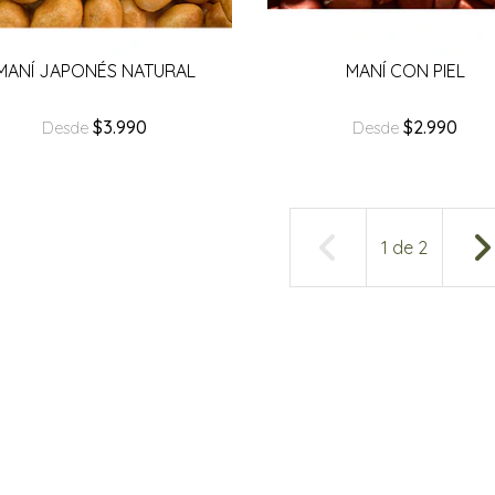
MANÍ JAPONÉS NATURAL
MANÍ CON PIEL
$3.990
$2.990
Desde
Desde
1
de
2