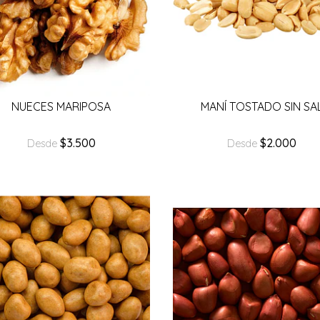
NUECES MARIPOSA
MANÍ TOSTADO SIN SA
$3.500
$2.000
Desde
Desde