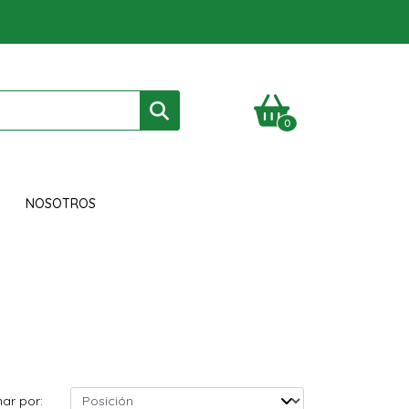
0
NOSOTROS
ar por: