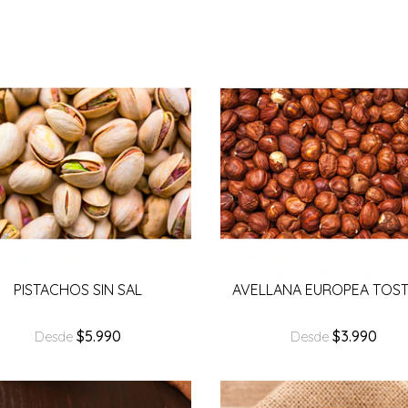
PISTACHOS SIN SAL
AVELLANA EUROPEA TOS
$5.990
$3.990
Desde
Desde