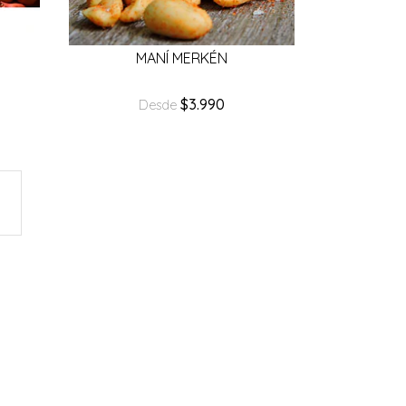
MANÍ MERKÉN
$3.990
Desde