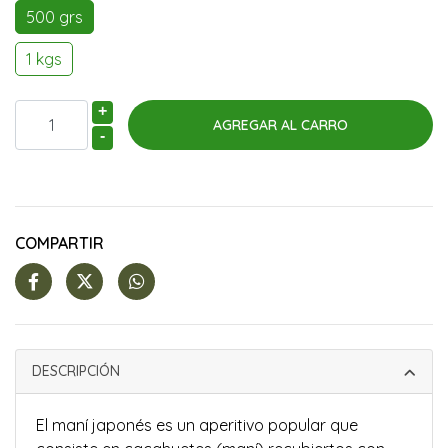
500 grs
1 kgs
+
-
COMPARTIR
DESCRIPCIÓN
El maní japonés es un aperitivo popular que