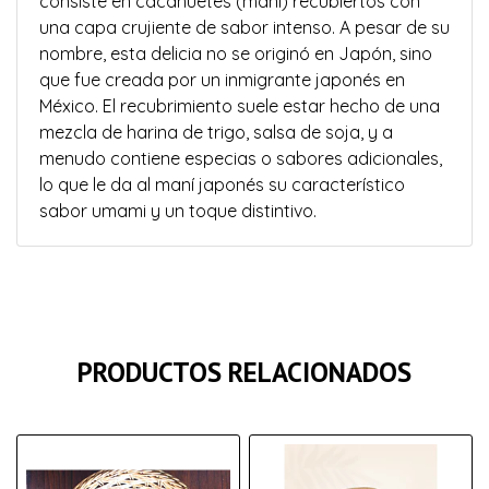
consiste en cacahuetes (maní) recubiertos con
una capa crujiente de sabor intenso. A pesar de su
nombre, esta delicia no se originó en Japón, sino
que fue creada por un inmigrante japonés en
México. El recubrimiento suele estar hecho de una
mezcla de harina de trigo, salsa de soja, y a
menudo contiene especias o sabores adicionales,
lo que le da al maní japonés su característico
sabor umami y un toque distintivo.
PRODUCTOS RELACIONADOS