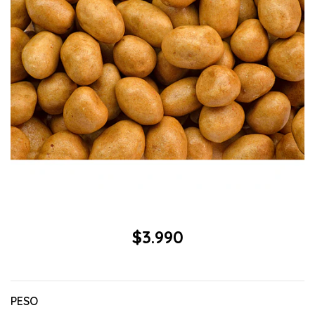
$3.990
PESO