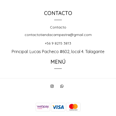
CONTACTO
Contacto
contactotiendacampestre@gmail.com
+56 9 8215 3813
Principal: Lucas Pacheco #602, local 4. Talagante
MENÚ