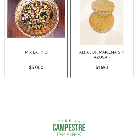
MIX LATINO
ALFAJOR MAICENA SIN
AZÚCAR
$5.000
$1.690