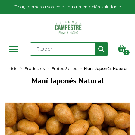
Te ayudamos a sostener una alimentación saludable
0
Inicio
Productos
Frutos Secos
Maní Japonés Natural
Maní Japonés Natural