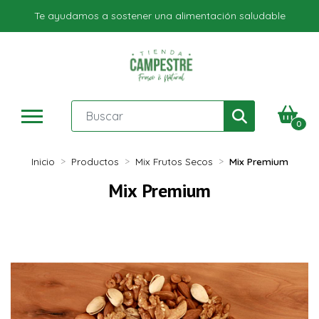
Te ayudamos a sostener una alimentación saludable
0
Inicio
Productos
Mix Frutos Secos
Mix Premium
Mix Premium