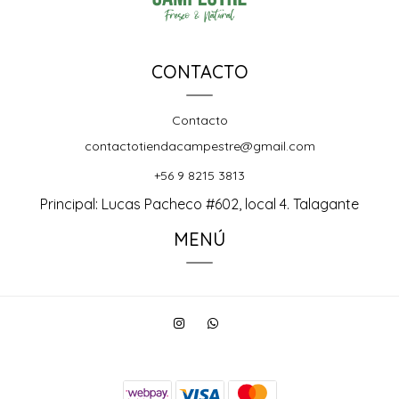
CONTACTO
Contacto
contactotiendacampestre@gmail.com
+56 9 8215 3813
Principal: Lucas Pacheco #602, local 4. Talagante
MENÚ