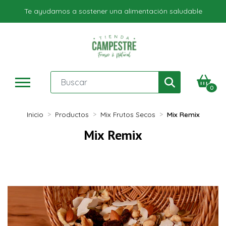
Te ayudamos a sostener una alimentación saludable
0
Inicio
Productos
Mix Frutos Secos
Mix Remix
Mix Remix