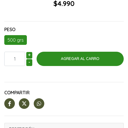
$4.990
PESO
500 grs
+
-
COMPARTIR