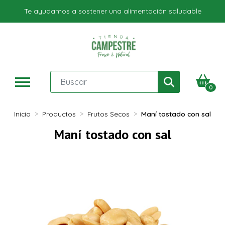
Te ayudamos a sostener una alimentación saludable
0
Inicio
Productos
Frutos Secos
Maní tostado con sal
Maní tostado con sal