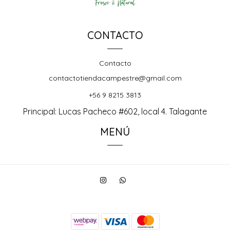
CONTACTO
Contacto
contactotiendacampestre@gmail.com
+56 9 8215 3813
Principal: Lucas Pacheco #602, local 4. Talagante
MENÚ