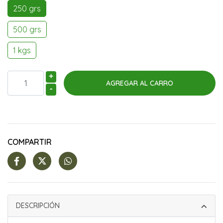
250 grs
500 grs
1 kgs
+
-
COMPARTIR
DESCRIPCIÓN