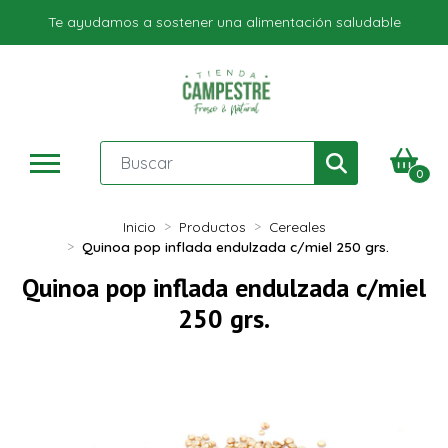
Te ayudamos a sostener una alimentación saludable
0
Inicio
Productos
Cereales
Quinoa pop inflada endulzada c/miel 250 grs.
Quinoa pop inflada endulzada c/miel
250 grs.