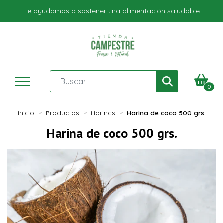
Te ayudamos a sostener una alimentación saludable
0
Inicio
Productos
Harinas
Harina de coco 500 grs.
Harina de coco 500 grs.