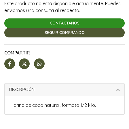
Este producto no está disponible actualmente. Puedes
enviarnos una consulta al respecto.
CONTÁCTANOS
SEGUIR COMPRANDO
COMPARTIR
DESCRIPCIÓN
Harina de coco natural, formato 1/2 kilo.