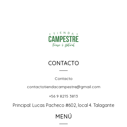
CONTACTO
Contacto
contactotiendacampestre@gmail.com
+56 9 8215 3813
Principal: Lucas Pacheco #602, local 4. Talagante
MENÚ