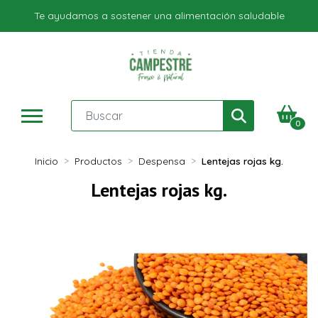
Te ayudamos a sostener una alimentación saludable
0
Inicio
Productos
Despensa
Lentejas rojas kg.
Lentejas rojas kg.