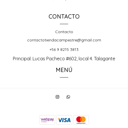
CONTACTO
Contacto
contactotiendacampestre@gmail.com
+56 9 8215 3813
Principal: Lucas Pacheco #602, local 4. Talagante
MENÚ