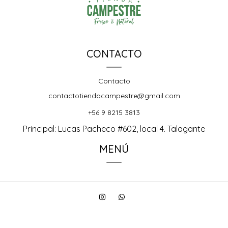
CONTACTO
Contacto
contactotiendacampestre@gmail.com
+56 9 8215 3813
Principal: Lucas Pacheco #602, local 4. Talagante
MENÚ