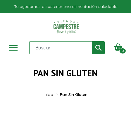
Te ayudamos a sostener una alimentación saludable
0
PAN SIN GLUTEN
Inicio
Pan Sin Gluten