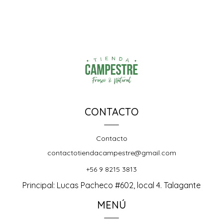
CONTACTO
Contacto
contactotiendacampestre@gmail.com
+56 9 8215 3813
Principal: Lucas Pacheco #602, local 4. Talagante
MENÚ