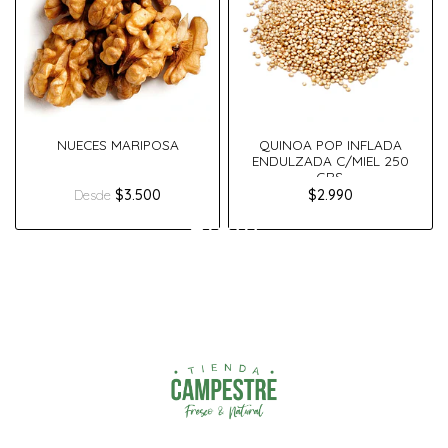
NUECES MARIPOSA
QUINOA POP INFLADA
ENDULZADA C/MIEL 250
GRS.
$3.500
$2.990
Desde