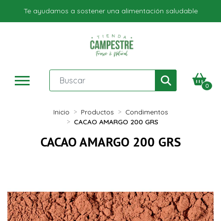
Te ayudamos a sostener una alimentación saludable
0
Inicio
Productos
Condimentos
CACAO AMARGO 200 GRS
CACAO AMARGO 200 GRS