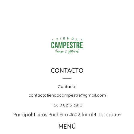
CONTACTO
Contacto
contactotiendacampestre@gmail.com
+56 9 8215 3813
Principal: Lucas Pacheco #602, local 4. Talagante
MENÚ