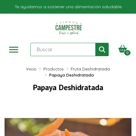
Te ayudamos a sostener una alimentación saludable
0
Inicio
Productos
Fruta Deshidratada
Papaya Deshidratada
Papaya Deshidratada