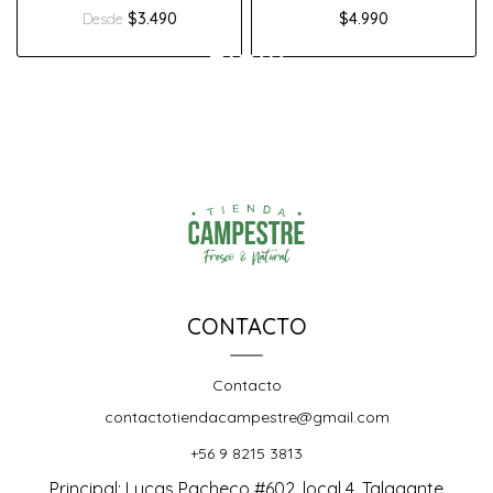
$3.490
$4.990
Desde
CONTACTO
Contacto
contactotiendacampestre@gmail.com
+56 9 8215 3813
Principal: Lucas Pacheco #602, local 4. Talagante