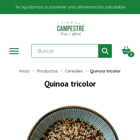
Te ayudamos a sostener una alimentación saludable
0
Inicio
Productos
Cereales
Quinoa tricolor
Quinoa tricolor