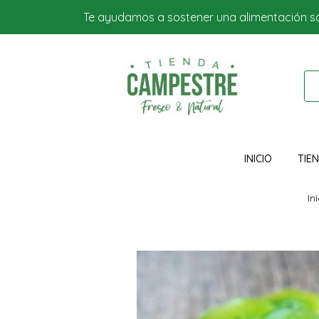
Te ayudamos a sostener una alimentación s
INICIO
TIE
In