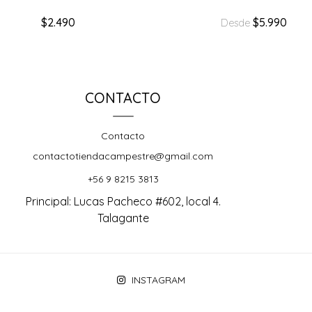
$2.490
$5.990
Desde
CONTACTO
Contacto
contactotiendacampestre@gmail.com
+56 9 8215 3813
Principal: Lucas Pacheco #602, local 4.
Talagante
INSTAGRAM