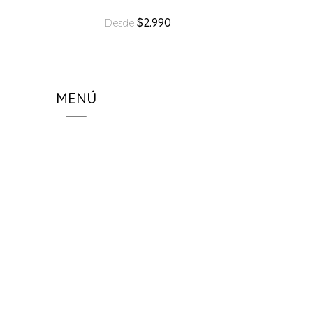
$2.990
Desde
MENÚ