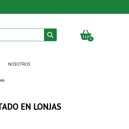
0
NOSOTROS
jas
TADO EN LONJAS