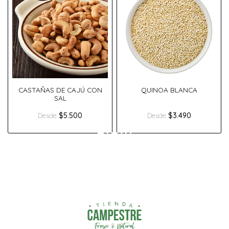
CASTAÑAS DE CAJÚ CON
QUINOA BLANCA
SAL
$5.500
$3.490
Desde
Desde