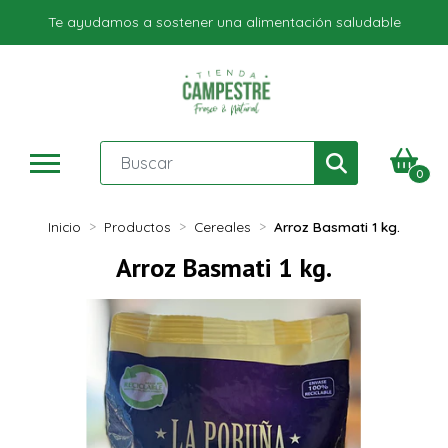
Te ayudamos a sostener una alimentación saludable
0
Inicio
Productos
Cereales
Arroz Basmati 1 kg.
Arroz Basmati 1 kg.