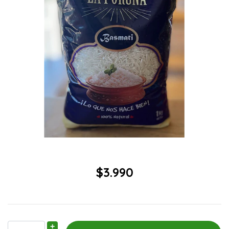
$3.990
+