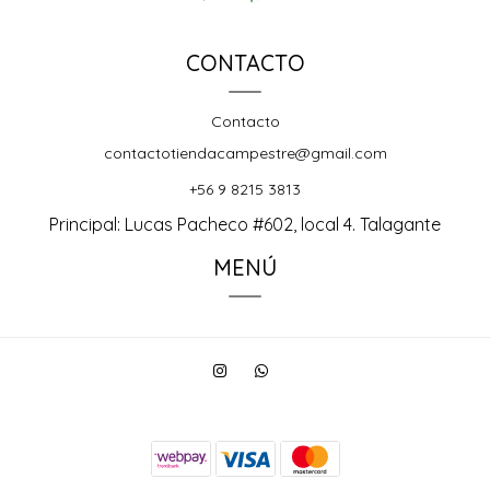
CONTACTO
Contacto
contactotiendacampestre@gmail.com
+56 9 8215 3813
Principal: Lucas Pacheco #602, local 4. Talagante
MENÚ